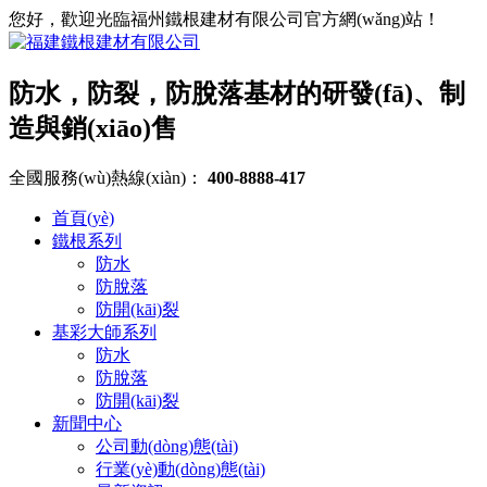
您好，歡迎光臨福州鐵根建材有限公司官方網(wǎng)站！
防水，防裂，防脫落基材的研發(fā)、制
造與銷(xiāo)售
全國服務(wù)熱線(xiàn)：
400-8888-417
首頁(yè)
鐵根系列
防水
防脫落
防開(kāi)裂
基彩大師系列
防水
防脫落
防開(kāi)裂
新聞中心
公司動(dòng)態(tài)
行業(yè)動(dòng)態(tài)