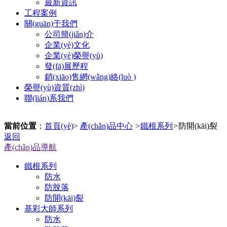
最新資訊
工程案例
關(guān)于我們
公司簡(jiǎn)介
企業(yè)文化
企業(yè)榮譽(yù)
發(fā)展歷程
銷(xiāo)售網(wǎng)絡(luò )
榮譽(yù)資質(zhì)
聯(lián)系我們
當前位置
：
首頁(yè)
>
產(chǎn)品中心
>
鐵根系列
>
防開(kāi)裂
返回
產(chǎn)品導航
鐵根系列
防水
防脫落
防開(kāi)裂
基彩大師系列
防水