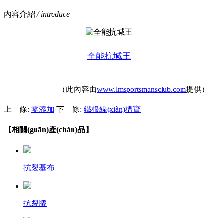
內容介紹
/ introduce
全能抗堿王
（此內容由
www.lmsportsmansclub.com
提供）
上一條:
零添加
下一條:
鐵根線(xiàn)槽寶
【相關(guān)產(chǎn)品】
抗裂基布
抗裂膠