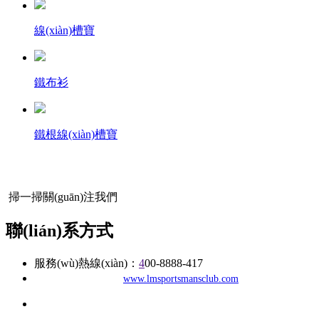
線(xiàn)槽寶
鐵布衫
鐵根線(xiàn)槽寶
掃一掃關(guān)注我們
聯(lián)系方式
服務(wù)熱線(xiàn)：
4
00-8888-417
公司
網(wǎng)址：
www.lmsportsmansclub.com
地址：福建省福州市倉山區建新鎮臺嶼路198號華威商貿中心一
辦公
期7#樓8層17商務(wù)