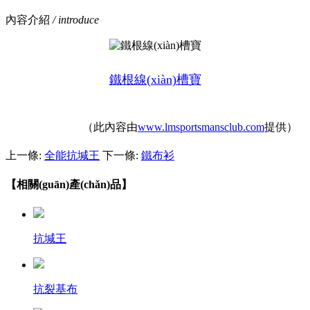
內容介紹
/ introduce
鐵根線(xiàn)槽寶
（此內容由
www.lmsportsmansclub.com
提供）
上一條:
全能抗堿王
下一條:
鐵布衫
【相關(guān)產(chǎn)品】
抗堿王
抗裂基布