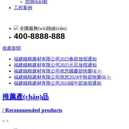
防開(kāi)裂
工程案例
全國服務(wù)熱線(xiàn)
400-8888-888
推薦新聞
福建鐵根建材有限公司2025春節放假通知
福建鐵根建材有限公司2025元旦放假通知
福建鐵根建材有限公司祝您國慶節快樂(lè )~
福建鐵根建材有限公司祝您2024中秋節快樂(lè )~
福建鐵根建材有限公司2024端午節放假通知
推薦產(chǎn)品
/ Recommended products
<
>