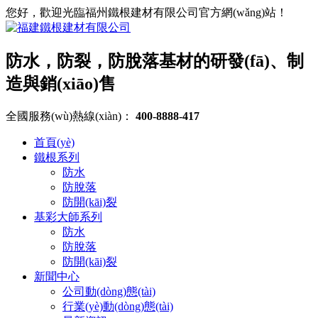
您好，歡迎光臨福州鐵根建材有限公司官方網(wǎng)站！
防水，防裂，防脫落基材的研發(fā)、制
造與銷(xiāo)售
全國服務(wù)熱線(xiàn)：
400-8888-417
首頁(yè)
鐵根系列
防水
防脫落
防開(kāi)裂
基彩大師系列
防水
防脫落
防開(kāi)裂
新聞中心
公司動(dòng)態(tài)
行業(yè)動(dòng)態(tài)