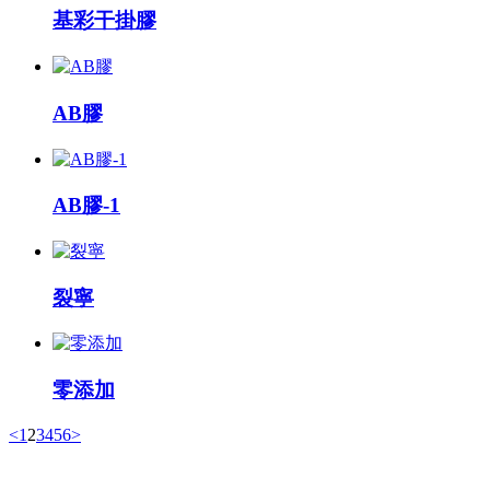
基彩干掛膠
AB膠
AB膠-1
裂寧
零添加
<
1
2
3
4
5
6
>